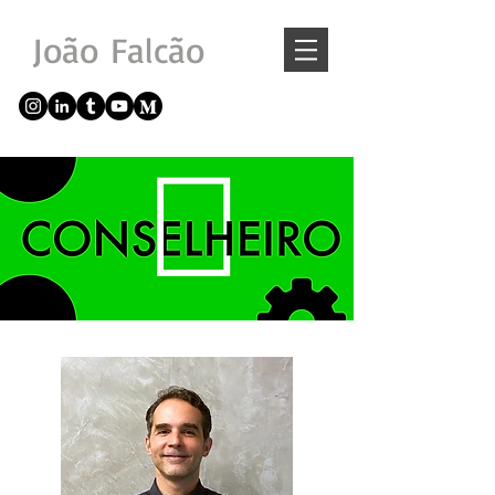
João Falcão