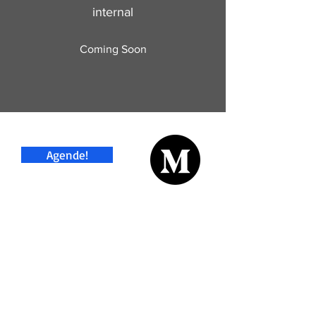
internal
Coming Soon
Agende!
Depois de quase 15 anos trabalhando
com tecnologia e inovação, em 2019