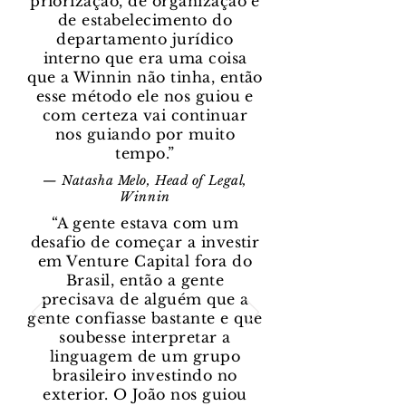
priorização, de organização e
de estabelecimento do
departamento jurídico
interno que era uma coisa
que a Winnin não tinha, então
esse método ele nos guiou e
com certeza vai continuar
nos guiando por muito
tempo.”
— Natasha Melo, Head of Legal,
Winnin
“A gente estava com um
desafio de começar a investir
em Venture Capital fora do
Brasil, então a gente
precisava de alguém que a
gente confiasse bastante e que
soubesse interpretar a
linguagem de um grupo
brasileiro investindo no
exterior. O João nos guiou