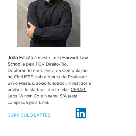
João Falcão
é mestre pela
Harvard Law
School
e pela FGV Direito-Rio.
Doutorando em Ciência da Computação
no CIn/UFPE, sob a batuta do Professor
Silvio Meira. É sócio fundador, investidor e
advisor de startups, dentre elas
CESAR-
Labs
,
Winnin Co
e
Neemu S/A
(esta
comprada pela Linx).
CURRICULO LATTES